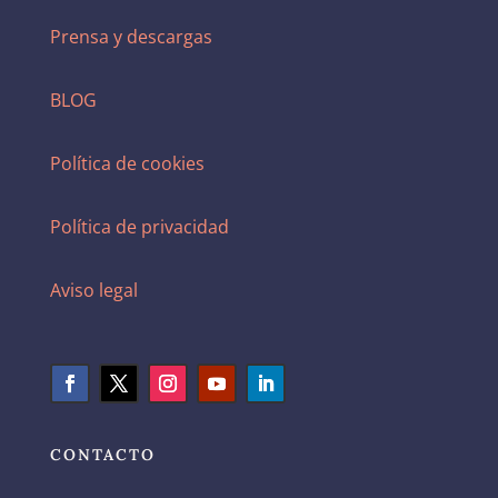
Prensa y descargas
BLOG
Política de cookies
Política de privacidad
Aviso legal
CONTACTO