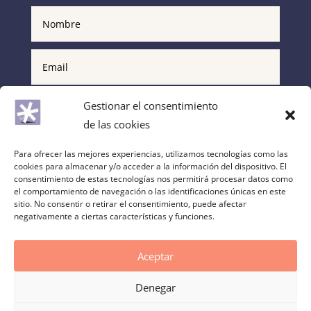
Gestionar el consentimiento
de las cookies
Para ofrecer las mejores experiencias, utilizamos tecnologías como las
cookies para almacenar y/o acceder a la información del dispositivo. El
consentimiento de estas tecnologías nos permitirá procesar datos como
el comportamiento de navegación o las identificaciones únicas en este
sitio. No consentir o retirar el consentimiento, puede afectar
He leído y acepto la
Política de privacidad
negativamente a ciertas características y funciones.
Enviar
=
6 + 10
Aceptar
Denegar