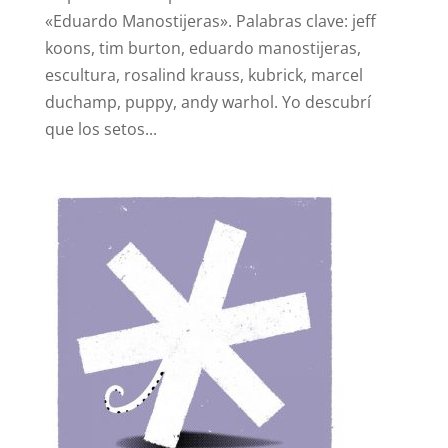
«Eduardo Manostijeras». Palabras clave: jeff
koons, tim burton, eduardo manostijeras,
escultura, rosalind krauss, kubrick, marcel
duchamp, puppy, andy warhol. Yo descubrí
que los setos...