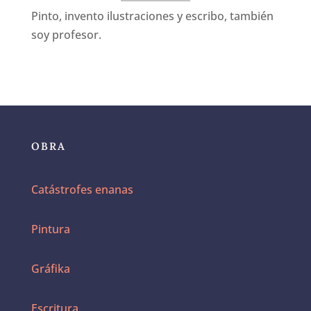
Pinto, invento ilustraciones y escribo, también
soy profesor.
OBRA
Catástrofes enanas
Pintura
Gráfika
Escritura