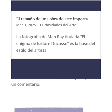
El tamaño de una obra de arte importa
Mar 3, 2025
|
Curiosidades del Arte
La fotografía de Man Ray titulada “El
enigma de Isidore Ducasse” es la base del
estilo del artista...
Enviar comentario
Lo siento, debes estar
conectado
para publicar
un comentario.